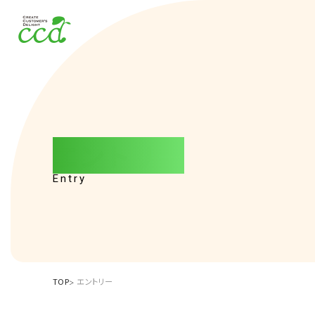
エ
ン
ト
リ
ー
Entry
TOP
エントリー