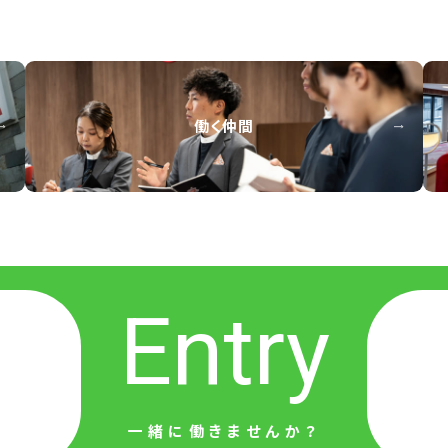
働く仲間
Entry
一緒に働きませんか？