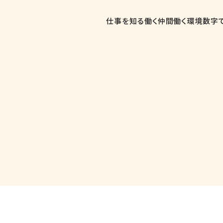
仕事を知る
働く仲間
働く環境
数字で