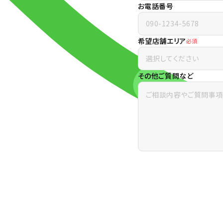
お電話番号
希望店舗エリア
必須
その他ご質問など