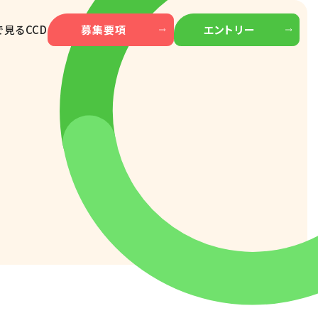
見るCCD
募集要項
エントリー