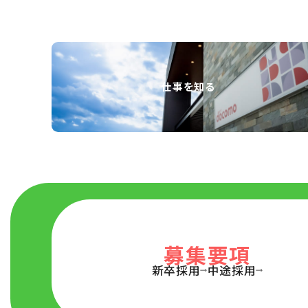
仕事を知る
募集要項
新卒採用
中途採用